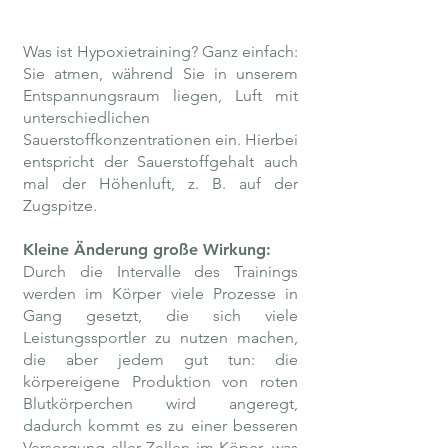
Was ist Hypoxietraining? Ganz einfach:
Sie atmen, während Sie in unserem
Entspannungsraum liegen, Luft mit
unterschiedlichen
Sauerstoffkonzentrationen ein. Hierbei
entspricht der Sauerstoffgehalt auch
mal der Höhenluft, z. B. auf der
Zugspitze.
Kleine Änderung große Wirkung:
Durch die Intervalle des Trainings
werden im Körper viele Prozesse in
Gang gesetzt, die sich viele
Leistungssportler zu nutzen machen,
die aber jedem gut tun: die
körpereigene Produktion von roten
Blutkörperchen wird angeregt,
dadurch kommt es zu einer besseren
Versorgung aller Zellen im Köper, was