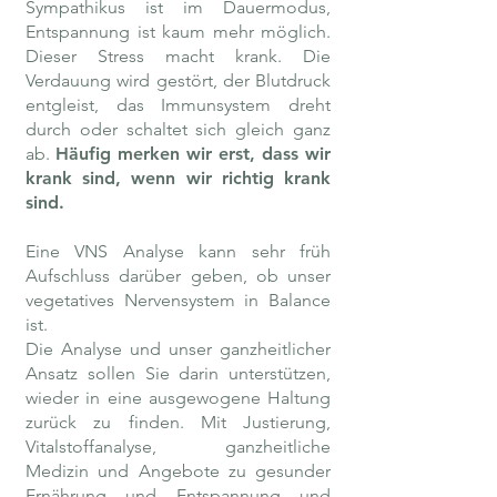
Sympathikus ist im Dauermodus,
Entspannung ist kaum mehr möglich.
Dieser Stress macht krank. Die
Verdauung wird gestört, der Blutdruck
entgleist, das Immunsystem dreht
durch oder schaltet sich gleich ganz
ab.
Häufig merken wir erst, dass wir
krank sind, wenn wir richtig krank
sind.
Eine VNS Analyse kann sehr früh
Aufschluss darüber geben, ob unser
vegetatives Nervensystem in Balance
ist.
Die Analyse und unser ganzheitlicher
Ansatz sollen Sie darin unterstützen,
wieder in eine ausgewogene Haltung
zurück zu finden. Mit Justierung,
Vitalstoffanalyse, ganzheitliche
Medizin und Angebote zu gesunder
Ernährung und Entspannung und