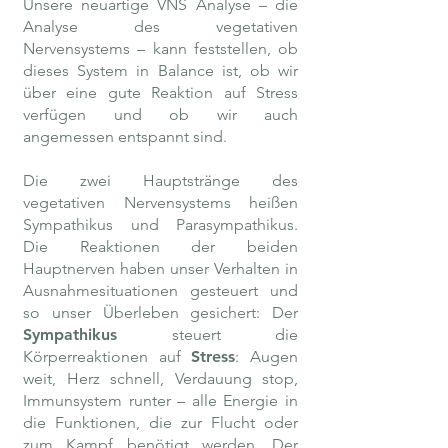
Unsere neuartige VNS Analyse – die
Analyse des vegetativen
Nervensystems – kann feststellen, ob
dieses System in Balance ist, ob wir
über eine gute Reaktion auf Stress
verfügen und ob wir auch
angemessen entspannt sind.
Die zwei Hauptstränge des
vegetativen Nervensystems heißen
Sympathikus und Parasympathikus.
Die Reaktionen der beiden
Hauptnerven haben unser Verhalten in
Ausnahmesituationen gesteuert und
so unser Überleben gesichert: Der
Sympathikus
steuert die
Körperreaktionen auf
Stress
: Augen
weit, Herz schnell, Verdauung stop,
Immunsystem runter – alle Energie in
die Funktionen, die zur Flucht oder
zum Kampf benötigt werden. Der